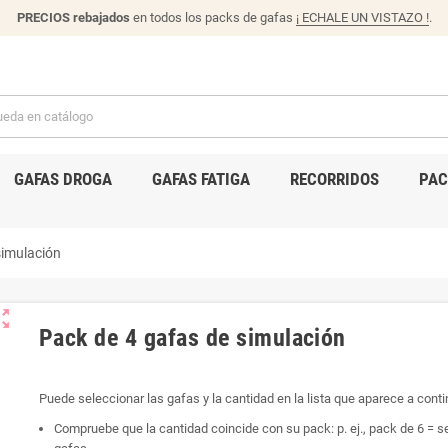
PRECIOS rebajados
en todos los packs de gafas
¡ ECHALE UN VISTAZO !
.
GAFAS DROGA
GAFAS FATIGA
RECORRIDOS
PAC
simulación
ut_map
Pack de 4 gafas de simulación
Puede seleccionar las gafas y la cantidad en la lista que aparece a cont
Compruebe que la cantidad coincide con su pack: p. ej., pack de 6 = s