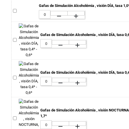
Gafas de Simulación Alcoholémia , visión DÍA, tasa 1,0º
remove
add
Gafas de Simulación Alcoholemia , visión DÍA, tasa 0,6
remove
add
Gafas de Simulación Alcoholémia , visión DÍA, tasa 0,4
remove
add
Gafas de Simulación Alcoholémia , visión NOCTURNA, 
1,7º
remove
add