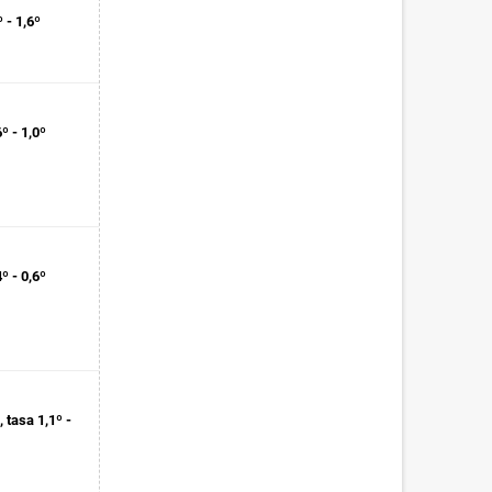
 - 1,6º
º - 1,0º
º - 0,6º
tasa 1,1º -