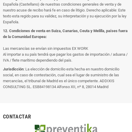
Española (Castellano) de nuestras condiciones generales de venta y de
nuestro acuse de recibo hará fe en caso de litigio. Derecho aplicable: Este
texto esta regido para su validez, su interpretación y su ejecución por la ley
Española.
12. Condiciones de venta en Suiza, Canarias, Ceuta y Melilla, países fuera
de la Comunidad Europea:
Las mercancías se envían sin impuestos EX WORK
Al importar a su país tendrá que pagar los gastos de importación / aduana /
IVA / flete marítimo dependiendo del país.
Jurisdicción
: La elección de domicilio esta hecha en nuestro domicilio
social, en caso de contestación, cual sea el lugar de suministro de las
mercancías, el tribunal de Madrid es el único competente. ADDIXIS
CONSULTING SL. ESB84198134 Alfonso XII, nº 8, 28014 Madrid
CONTACTAR