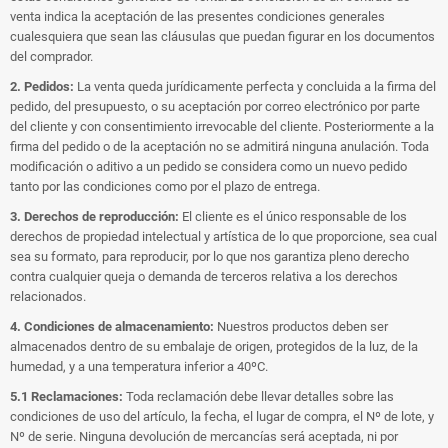
venta indica la aceptación de las presentes condiciones generales
cualesquiera que sean las cláusulas que puedan figurar en los documentos
del comprador.
2. Pedidos:
La venta queda jurídicamente perfecta y concluida a la firma del
pedido, del presupuesto, o su aceptación por correo electrónico por parte
del cliente y con consentimiento irrevocable del cliente. Posteriormente a la
firma del pedido o de la aceptación no se admitirá ninguna anulación. Toda
modificación o aditivo a un pedido se considera como un nuevo pedido
tanto por las condiciones como por el plazo de entrega.
3. Derechos de reproducción:
El cliente es el único responsable de los
derechos de propiedad intelectual y artística de lo que proporcione, sea cual
sea su formato, para reproducir, por lo que nos garantiza pleno derecho
contra cualquier queja o demanda de terceros relativa a los derechos
relacionados.
4. Condiciones de almacenamiento:
Nuestros productos deben ser
almacenados dentro de su embalaje de origen, protegidos de la luz, de la
humedad, y a una temperatura inferior a 40ºC.
5.1 Reclamaciones:
Toda reclamación debe llevar detalles sobre las
condiciones de uso del artículo, la fecha, el lugar de compra, el Nº de lote, y
Nº de serie. Ninguna devolución de mercancías será aceptada, ni por