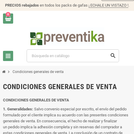
PRECIOS rebajados
en todos los packs de gafas
¡ ECHALE UN VISTAZO !
.
0
view_headline
search
chevron_right
Condiciones generales de venta
CONDICIONES GENERALES DE VENTA
CONDICIONES GENERALES DE VENTA
1. Generalidades:
Salvo convenio especial por escrito, el envío del pedido
formulado por el cliente implica su acuerdo con las presentes condiciones
generales de venta. En consecuencia, el hecho de realizar y finalizar
un pedido implica la adhesión completa y sin reservas del comprador a
estas condiciones generales de venta. La conclusión de un contrato de