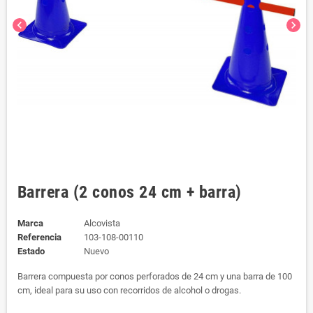
chevron_left
chevron_right
Barrera (2 conos 24 cm + barra)
Marca
Alcovista
Referencia
103-108-00110
Estado
Nuevo
Barrera compuesta por conos perforados de 24 cm y una barra de 100
cm, ideal para su uso con recorridos de alcohol o drogas.